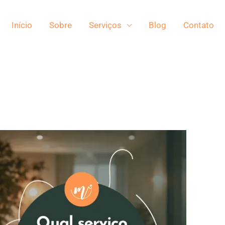
Início
Sobre
Serviços
Blog
Contato