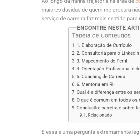
Ao longo da minha trajetória na área de
c
maiores dúvidas de quem me procura não 
serviço de carreira faz mais sentido pa
ENCONTRE NESTE ARTI
Tabela de Conteúdos
1. Elaboração de Currículo
2. Consultoria para o LinkedIn
3. Mapeamento de Perfil
4. Orientação Profissional e d
5. Coaching de Carreira
6. Mentoria em RH
Qual é a diferença entre os se
O que é comum em todos os 
Conclusão: carreira é sobre fa
Relacionado
E essa é uma pergunta extremamente leg