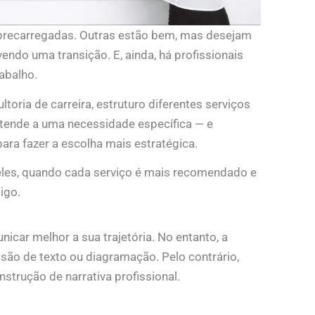
recarregadas. Outras estão bem, mas desejam
vendo uma transição. E, ainda, há profissionais
abalho.
toria de carreira, estruturo diferentes serviços
atende a uma necessidade específica — e
ara fazer a escolha mais estratégica.
e eles, quando cada serviço é mais recomendado e
igo.
icar melhor a sua trajetória. No entanto, a
isão de texto ou diagramação. Pelo contrário,
nstrução de narrativa profissional.