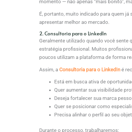
momento — não apenas “mais bonito”, mas
É, portanto, muito indicado para quem já
apresentar melhor ao mercado.
2. Consultoria para o LinkedIn
Geralmente utilizado quando você sente qu
estratégia profissional. Muitos profission
poucos utilizam a plataforma de forma re
Assim, a
Consultoria para o LinkedIn
é re
Está em busca ativa de oportunid
Quer aumentar sua visibilidade pro
Deseja fortalecer sua marca pesso
Quer se posicionar como especiali
Precisa alinhar o perfil ao seu obje
Durante o processo, trabalharemos: