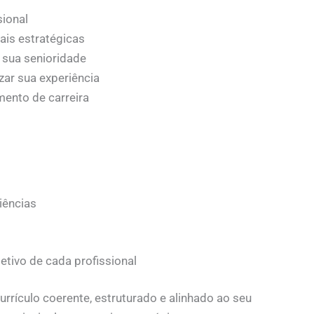
sional
ais estratégicas
 sua senioridade
zar sua experiência
mento de carreira
iências
etivo de cada profissional
urrículo coerente, estruturado e alinhado ao seu