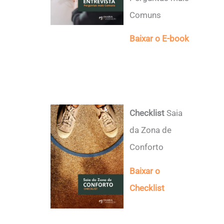
Comuns
Baixar o E-book
Checklist
Saia
da Zona de
Conforto
Baixar o
Checklist