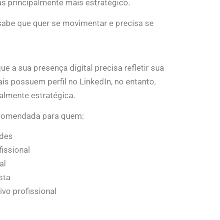
 principalmente mais estratégico.
 sabe que quer se movimentar e precisa se
e a sua presença digital precisa refletir sua
ais possuem perfil no LinkedIn, no entanto,
almente estratégica.
comendada para quem:
ades
fissional
al
sta
tivo profissional