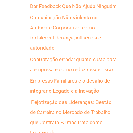
Dar Feedback Que Não Ajuda Ninguém
a
r
Comunicação Não Violenta no
p
Ambiente Corporativo: como
o
fortalecer liderança, influência e
r
autoridade
:
Contratação errada: quanto custa para
a empresa e como reduzir esse risco
Empresas Familiares e o desafio de
integrar o Legado e a Inovação
Pejotização das Lideranças: Gestão
de Carreira no Mercado de Trabalho
que Contrata PJ mas trata como
Empregado