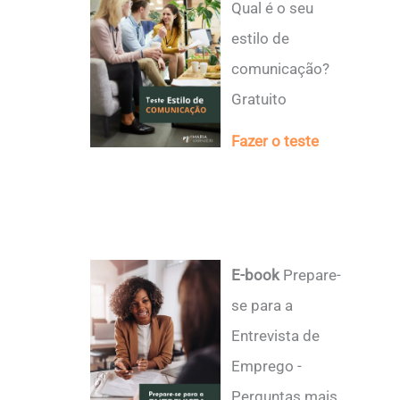
Qual é o seu
estilo de
comunicação?
Gratuito
Fazer o teste
E-book
Prepare-
se para a
Entrevista de
Emprego -
Perguntas mais