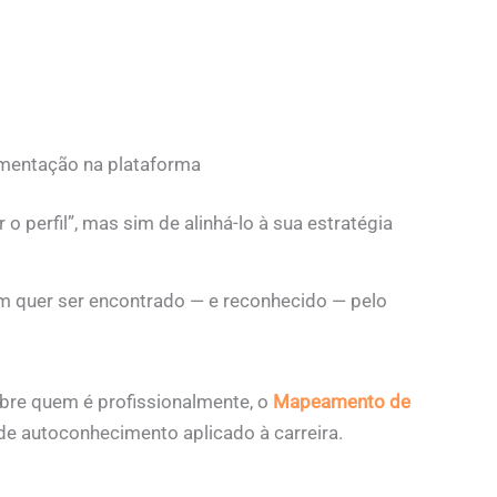
imentação na plataforma
 o perfil”, mas sim de alinhá-lo à sua estratégia
em quer ser encontrado — e reconhecido — pelo
obre quem é profissionalmente, o
Mapeamento de
de autoconhecimento aplicado à carreira.