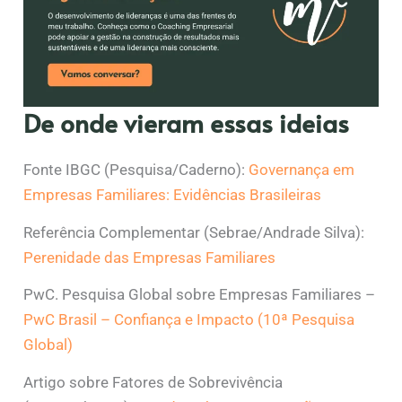
De onde vieram essas ideias
Fonte IBGC (Pesquisa/Caderno):
Governança em
Empresas Familiares: Evidências Brasileiras
Referência Complementar (Sebrae/Andrade Silva):
Perenidade das Empresas Familiares
PwC. Pesquisa Global sobre Empresas Familiares –
PwC Brasil – Confiança e Impacto (10ª Pesquisa
Global)
Artigo sobre Fatores de Sobrevivência