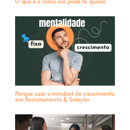
O que é e como ela pode te ajudar
Porque usar o mindset de crescimento
em Recrutamento & Seleção