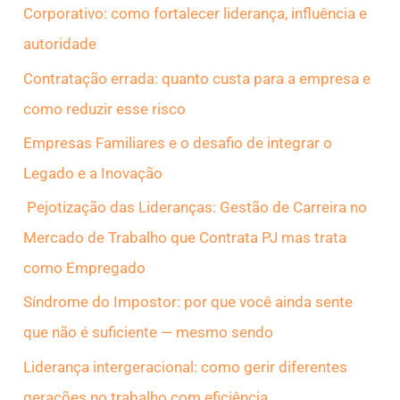
Corporativo: como fortalecer liderança, influência e
p
autoridade
o
Contratação errada: quanto custa para a empresa e
r
como reduzir esse risco
:
Empresas Familiares e o desafio de integrar o
Legado e a Inovação
Pejotização das Lideranças: Gestão de Carreira no
Mercado de Trabalho que Contrata PJ mas trata
como Empregado
Síndrome do Impostor: por que você ainda sente
que não é suficiente — mesmo sendo
Liderança intergeracional: como gerir diferentes
gerações no trabalho com eficiência