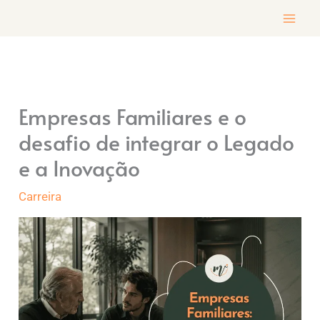
Ir
para
o
conteúdo
Empresas Familiares e o
desafio de integrar o Legado
e a Inovação
Carreira