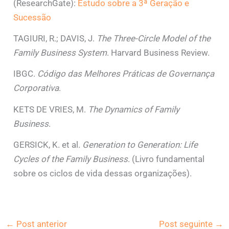
(ResearchGate):
Estudo sobre a 3ª Geração e
Sucessão
TAGIURI, R.; DAVIS, J.
The Three-Circle Model of the
Family Business System
. Harvard Business Review.
IBGC.
Código das Melhores Práticas de Governança
Corporativa
.
KETS DE VRIES, M.
The Dynamics of Family
Business
.
GERSICK, K. et al.
Generation to Generation: Life
Cycles of the Family Business
. (Livro fundamental
sobre os ciclos de vida dessas organizações).
←
Post anterior
Post seguinte
→