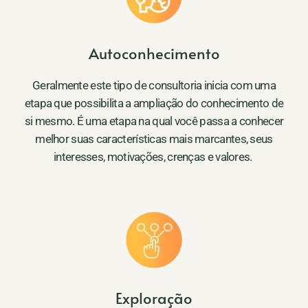
Autoconhecimento
Geralmente este tipo de consultoria inicia com uma
etapa que possibilita a ampliação do conhecimento de
si mesmo. É uma etapa na qual você passa a conhecer
melhor suas características mais marcantes, seus
interesses, motivações, crenças e valores.
Exploração