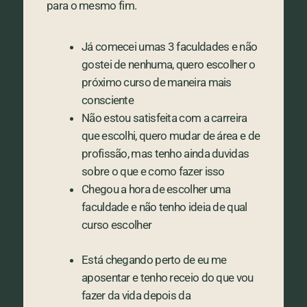
para o mesmo fim.
Já comecei umas 3 faculdades e não
gostei de nenhuma, quero escolher o
próximo curso de maneira mais
consciente
Não estou satisfeita com a carreira
que escolhi, quero mudar de área e de
profissão, mas tenho ainda duvidas
sobre o que e como fazer isso
Chegou a hora de escolher uma
faculdade e não tenho ideia de qual
curso escolher
Está chegando perto de eu me
aposentar e tenho receio do que vou
fazer da vida depois da