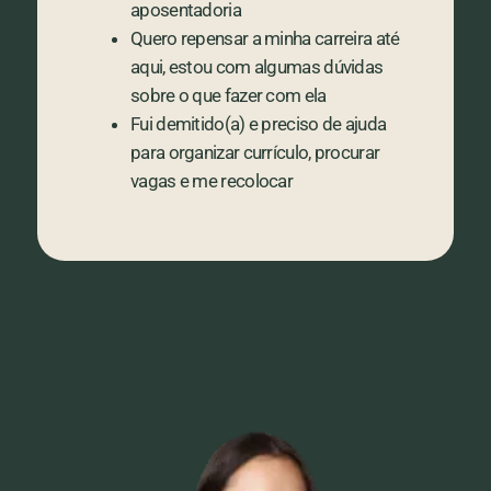
aposentadoria
Quero repensar a minha carreira até
aqui, estou com algumas dúvidas
sobre o que fazer com ela
Fui demitido(a) e preciso de ajuda
para organizar currículo, procurar
vagas e me recolocar